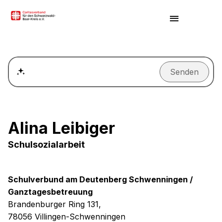
Senden
Wie kann ich einen Termin für ein Beratungsgespräch ver
Alina Leibiger
Schulsozialarbeit
Schulverbund am Deutenberg Schwenningen /
Ganztagesbetreuung
Brandenburger Ring 131,
78056 Villingen-Schwenningen