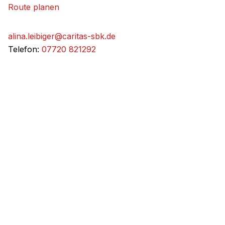
Route planen
alina.leibiger@caritas-sbk.de
Telefon:
07720 821292