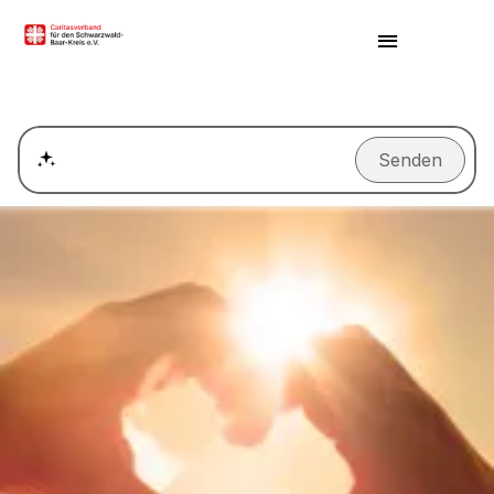
Senden
Wie kann ich einen Termin für ein Beratungsgespräch ver