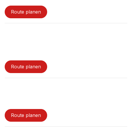
Route planen
Gemeindepsychiatrisches Zentrum / Caritas
Beratungszentrum
Route planen
Kindergruppe Tandem
Route planen