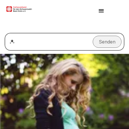
Senden
Wie kann ich einen Termin für ein Beratungsgespräch ver