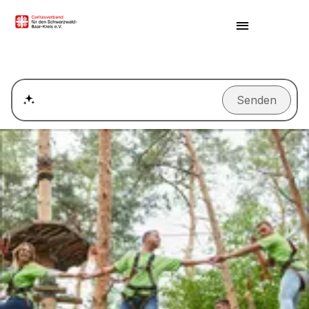
Senden
Wie kann ich einen Termin für ein Beratungsgespräch ver