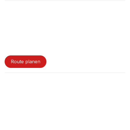
Standorte
Kindergruppe Tandem
Route planen