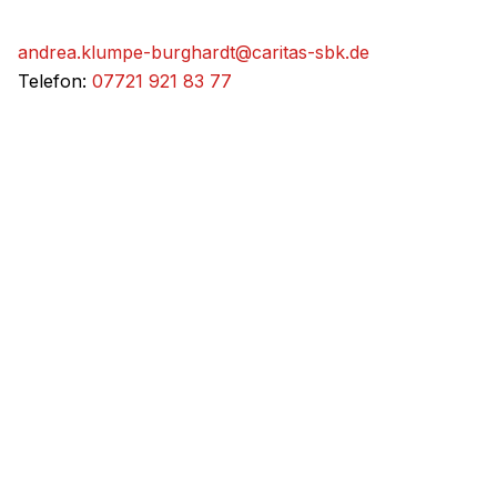
andrea.klumpe-burghardt@caritas-sbk.de
Telefon:
07721 921 83 77