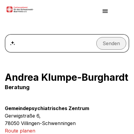
Senden
Wie kann ich einen Termin für ein Beratungsgespräch ver
Andrea Klumpe-Burghardt
Beratung
Gemeindepsychiatrisches Zentrum
Gerwigstraße 6,
78050 Villingen-Schwenningen
Route planen