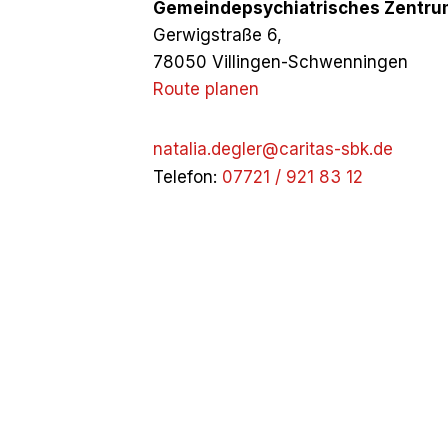
Gemeindepsychiatrisches Zentr
Gerwigstraße 6,
78050 Villingen-Schwenningen
Route planen
natalia.degler@caritas-sbk.de
Telefon:
07721 / 921 83 12