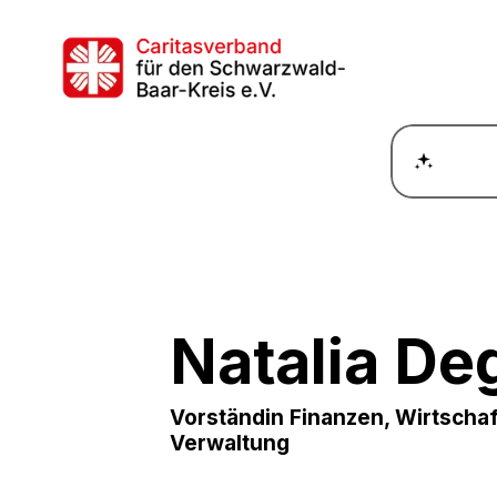
Wie ka
Natalia De
Vorständin Finanzen, Wirtscha
Verwaltung