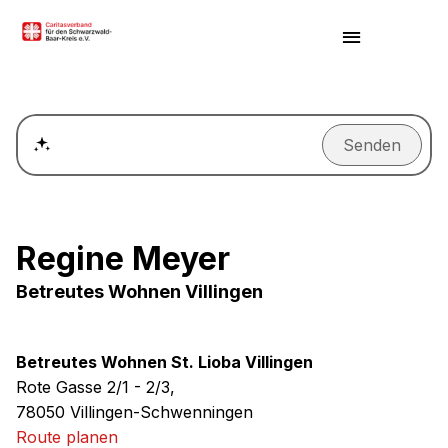
Senden
Wie kann ich einen Termin für ein Beratungsgespräch ver
Regine Meyer
Betreutes Wohnen Villingen
Betreutes Wohnen St. Lioba Villingen
Rote Gasse 2/1 - 2/3,
78050 Villingen-Schwenningen
Route planen