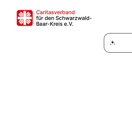
Wie ka