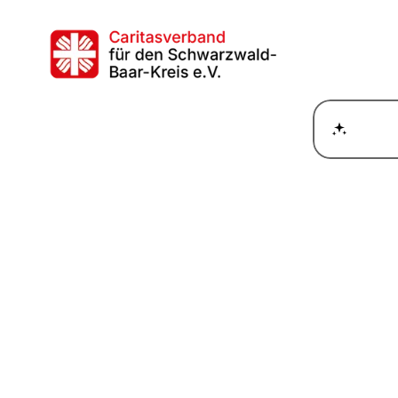
Wie ka