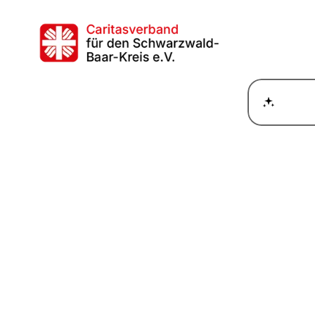
Wie ka