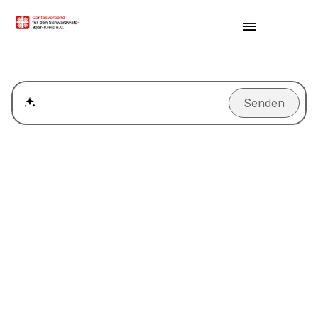
Senden
Wie kann ich einen Termin für ein Beratungsgespräch ver