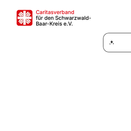
Wie ka