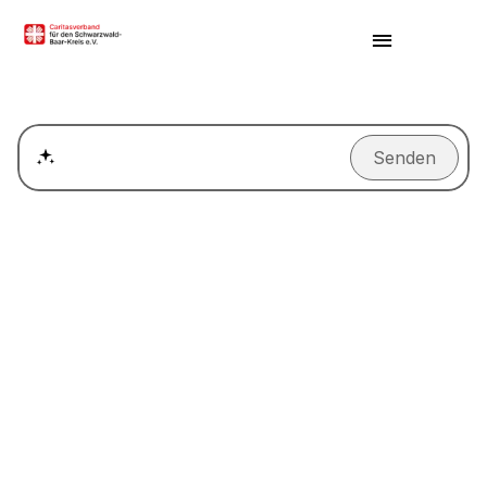
Senden
Wie kann ich einen Termin für ein Beratungsgespräch ver