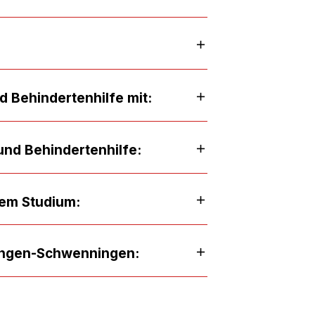
d Behindertenhilfe mit:
 und Behindertenhilfe:
em Studium:
lingen-Schwenningen: