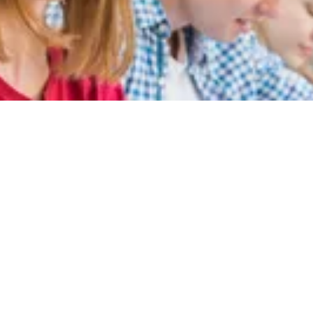
dium Soziale Arbe
nhilfe
 Schwarzwald-Baar-Kreis unterstützt du Menschen mit