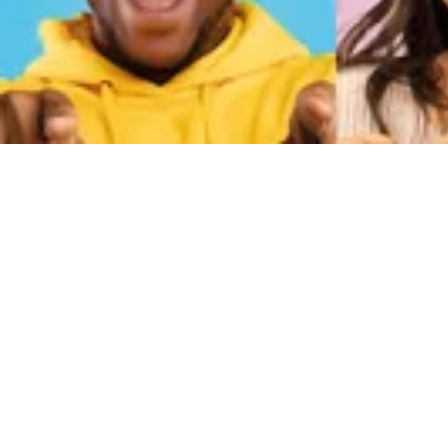
Einzelhan
Beraten, verkaufen und den Überblic