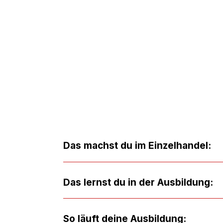
 ansprechend und sorgst dafür, dass Verkauf, Lager
Das machst du im Einzelhandel:
Das lernst du in der Ausbildung:
So läuft deine Ausbildung: