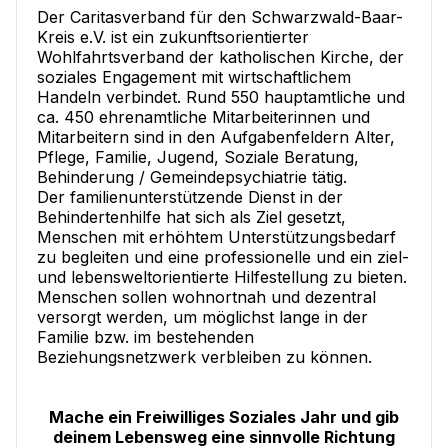
Der Caritasverband für den Schwarzwald-Baar-
Kreis e.V. ist ein zukunftsorientierter
Wohlfahrtsverband der katholischen Kirche, der
soziales Engagement mit wirtschaftlichem
Handeln verbindet. Rund 550 hauptamtliche und
ca. 450 ehrenamtliche Mitarbeiterinnen und
Mitarbeitern sind in den Aufgabenfeldern Alter,
Pflege, Familie, Jugend, Soziale Beratung,
Behinderung / Gemeindepsychiatrie tätig.
Der familienunterstützende Dienst in der
Behindertenhilfe hat sich als Ziel gesetzt,
Menschen mit erhöhtem Unterstützungsbedarf
zu begleiten und eine professionelle und ein ziel-
und lebensweltorientierte Hilfestellung zu bieten.
Menschen sollen wohnortnah und dezentral
versorgt werden, um möglichst lange in der
Familie bzw. im bestehenden
Beziehungsnetzwerk verbleiben zu können.
Mache ein Freiwilliges Soziales Jahr und gib
deinem Lebensweg eine sinnvolle Richtung