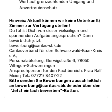
Wert auf grenzachtenden Umgang und
Anvertrautenschutz
Hinweis: Aktuell können wir keine Unterkunft/
Zimmer zur Verfügung stellen!
Du fühlst Dich von dieser vielseitigen und
spannenden Aufgabe angesprochen? Dann
bewirb dich jetzt:
bewerbung@caritas-sbk.de
Caritasverband für den Schwarzwald-Baar-Kreis
e.V.,
Personalabteilung, Gerwigstraße 6, 78050
Villingen-Schwenningen
Ansprechperson für den Fachbereich: Frau Ralf
Meier; Tel.: 07721/ 8407-22
Bitte senden Sie Bewerbungen ausschließlich
an bewerbung@caritas-sbk.de oder über den
"Jetzt einfach bewerben"-Button.