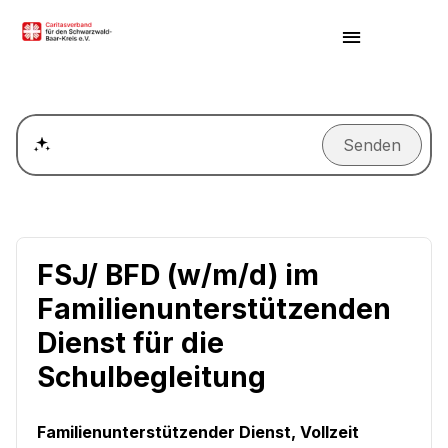
Senden
Wie kann ich einen Termin für ein Beratungsgespräch ver
FSJ/ BFD (w/m/d) im
Familienunterstützenden
Dienst für die
Schulbegleitung
Familienunterstützender Dienst, Vollzeit