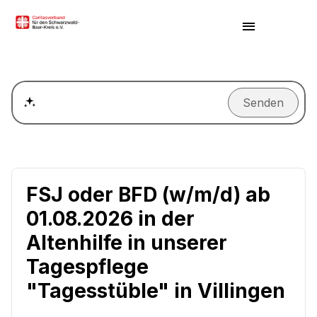
Senden
Wie kann ich einen Termin für ein Beratungsgespräch ver
FSJ oder BFD (w/m/d) ab
01.08.2026 in der
Altenhilfe in unserer
Tagespflege
"Tagesstüble" in Villingen