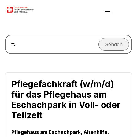
Senden
Wie kann ich einen Termin für ein Beratungsgespräch ver
Pflegefachkraft (w/m/d)
für das Pflegehaus am
Eschachpark in Voll- oder
Teilzeit
Pflegehaus am Eschachpark, Altenhilfe,